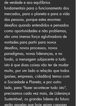
de verdade e aos equilíbrios 
fundamentais para o funcionamento dos 
mercados, para o planeta e para a vida 
das pessoas, porque estes enormes 
desafios quando entendidos e pensados 
como oportunidades e não problemas, 
são uma imensa força aglutinadora de 
vontades para partir para novos 
desafios, novos processos, novos 
paradigmas, novas lideranças, e no 
fundo, a mensagem subjacente a tudo 
isto é que duas coisas vão ter de mudar 
muito, por um lado a relação que todos 
(países, empresas, cidadãos) temos com 
a Sociedade e Planeta, e por outro 
lado, para “fazer acontecer tudo isto”, 
precisamos cada vez mais, de Liderança 
Sustentável, os grandes lideres do futuro 
serão aqueles que hoje sejam capazes 