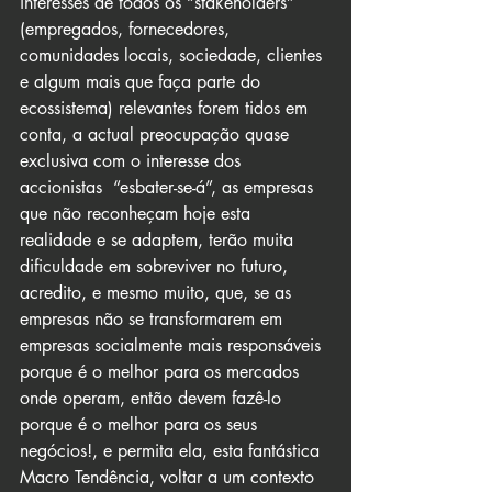
interesses de todos os “stakeholders” 
(empregados, fornecedores, 
comunidades locais, sociedade, clientes 
e algum mais que faça parte do 
ecossistema) relevantes forem tidos em 
conta, a actual preocupação quase 
exclusiva com o interesse dos 
accionistas  “esbater-se-á”, as empresas 
que não reconheçam hoje esta 
realidade e se adaptem, terão muita 
dificuldade em sobreviver no futuro, 
acredito, e mesmo muito, que, se as 
empresas não se transformarem em 
empresas socialmente mais responsáveis 
porque é o melhor para os mercados 
onde operam, então devem fazê-lo 
porque é o melhor para os seus 
negócios!, e permita ela, esta fantástica 
Macro Tendência, voltar a um contexto 