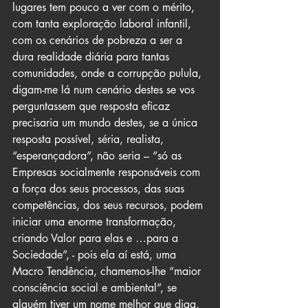
lugares tem pouco a ver com o mérito, 
com tanta exploração laboral infantil, 
com os cenários de pobreza a ser a 
dura realidade diária para tantas 
comunidades, onde a corrupção pulula, 
digam-me lá num cenário destes se vos 
perguntassem que resposta eficaz 
precisaria um mundo destes, se a única 
resposta possível, séria, realista, 
“esperançadora”, não seria – “só as 
Empresas socialmente responsáveis com 
a força dos seus processos, das suas 
competências, dos seus recursos, podem 
iniciar uma enorme transformação, 
criando Valor para elas e …para a 
Sociedade”, - pois ela aí está, uma 
Macro Tendência, chamemos-lhe “maior 
consciência social e ambiental”, se 
alguém tiver um nome melhor que diga, 