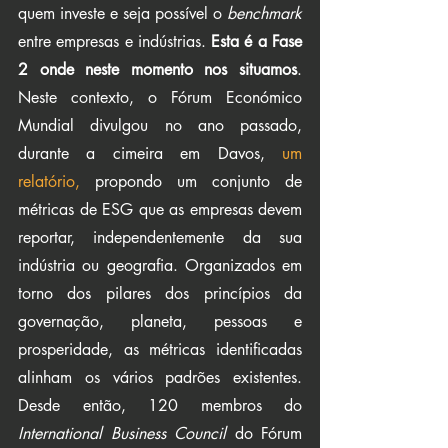
quem investe e seja possível o 
benchmark
entre empresas e indústrias. 
Esta é a Fase 
2 onde neste momento nos situamos
. 
Neste contexto, o Fórum Económico 
Mundial divulgou no ano passado, 
durante a cimeira em Davos, 
um 
relatório,
 propondo um conjunto de 
métricas de ESG que as empresas devem 
reportar, independentemente da sua 
indústria ou geografia. Organizados em 
torno dos pilares dos princípios da 
governação, planeta, pessoas e 
prosperidade, as métricas identificadas 
alinham os vários padrões existentes. 
Desde então, 120 membros do 
International Business Council 
do Fórum 