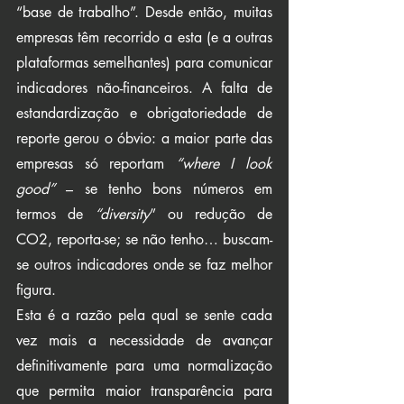
“base de trabalho”. Desde então, muitas 
empresas têm recorrido a esta (e a outras 
plataformas semelhantes) para comunicar 
indicadores não-financeiros. A falta de 
estandardização e obrigatoriedade de 
reporte gerou o óbvio: a maior parte das 
empresas só reportam 
“where I look 
good”
 – se tenho bons números em 
termos de 
“diversity
” ou redução de 
CO2, reporta-se; se não tenho… buscam-
se outros indicadores onde se faz melhor 
figura.
Esta é a razão pela qual se sente cada 
vez mais a necessidade de avançar 
definitivamente para uma normalização 
que permita maior transparência para 