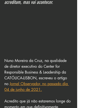
acreditam, mas vai acontecer.
Nuno Moreira da Cruz, na qualidade 
de diretor executivo do Center for 
Responsible Business & Leadership da 
CATÓLICA-LISBON, escreveu o artigo 
no 
Jornal Observador, no passado dia 
04 de junho de 2021.
Acredito que já não estaremos longe do 
momento em que definitivamente 