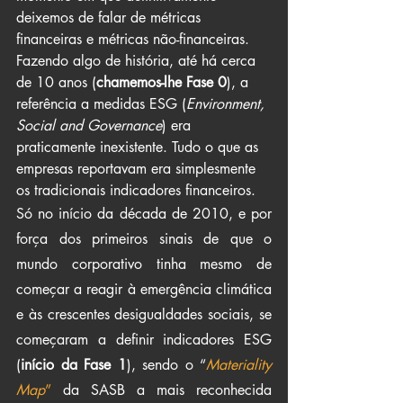
deixemos de falar de métricas 
financeiras e métricas não-financeiras. 
Fazendo algo de história, até há cerca 
de 10 anos (
chamemos-lhe Fase 0
), a 
referência a medidas ESG (
Environment, 
Social and Governance
) era 
praticamente inexistente. Tudo o que as 
empresas reportavam era simplesmente 
os tradicionais indicadores financeiros.
Só no início da década de 2010, e por 
força dos primeiros sinais de que o 
mundo corporativo tinha mesmo de 
começar a reagir à emergência climática 
e às crescentes desigualdades sociais, se 
começaram a definir indicadores ESG 
(
início da Fase 1
), sendo o “
Materiality 
Map
”
 da SASB a mais reconhecida 