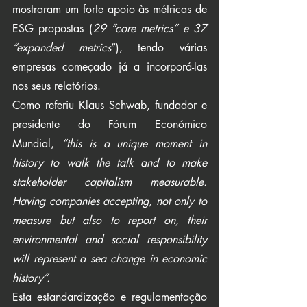
mostraram um forte apoio às métricas de 
ESG propostas (
29 “core metrics” e 37 
“expanded metrics
”), tendo várias 
empresas começado já a incorporá-las 
nos seus relatórios.
Como referiu Klaus Schwab, fundador e 
presidente do Fórum Económico 
Mundial, 
“this is a unique moment in 
history to walk the talk and to make 
stakeholder capitalism measurable. 
Having companies accepting, not only to 
measure but also to report on, their 
environmental and social responsibility 
will represent a sea change in economic 
history”.
Esta estandardização e regulamentação 