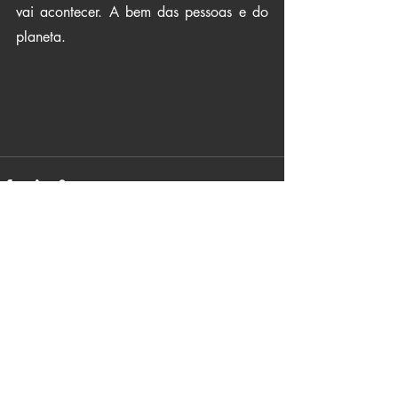
vai acontecer. A bem das pessoas e do 
planeta.
Recent Posts
See All