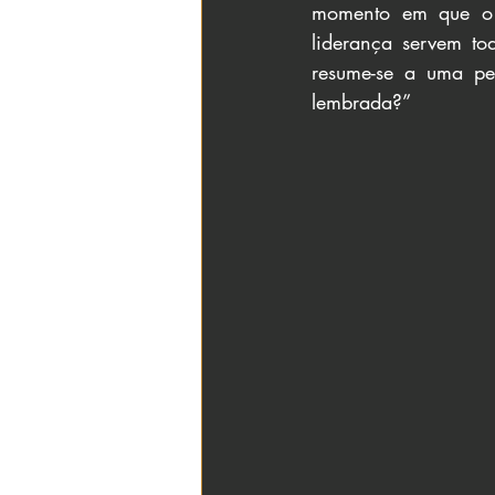
momento em que o 
liderança servem to
resume-se a uma per
lembrada?”