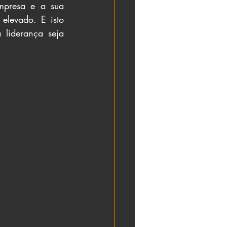
presa e a sua 
levado. E isto 
liderança seja 