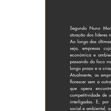
Segundo Nuno Morei
atuação dos líderes 
Ao longo das últimas
seja, empresas cuja
económica e ambient
passando do foco na 
longo prazo e a cria
Atualmente, as empr
florescer sem a outr
que opera encontr
competitividade de 
interligadas. E, por
social e ambiental, 