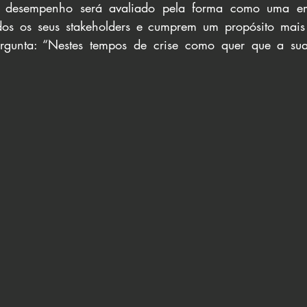
desempenho será avaliado pela forma como uma em
dos os seus stakeholders e cumprem um propósito mais e
gunta: “Nestes tempos de crise como quer que a sua 