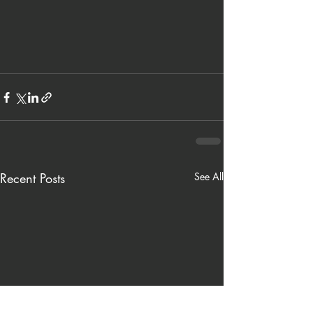
Recent Posts
See All