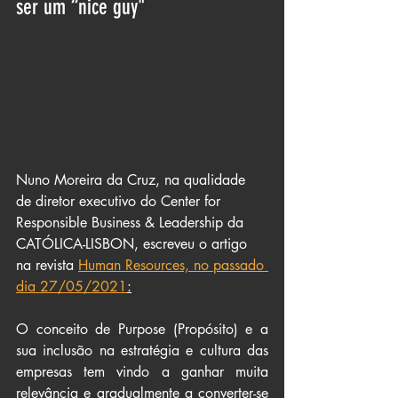
ser um “nice guy"
Nuno Moreira da Cruz, na qualidade 
de diretor executivo do Center for 
Responsible Business & Leadership da 
CATÓLICA-LISBON, escreveu o artigo 
na revista 
Human Resources, no passado 
dia 27/05/2021
:
O conceito de Purpose (Propósito) e a 
sua inclusão na estratégia e cultura das 
empresas tem vindo a ganhar muita 
relevância e gradualmente a converter-se 