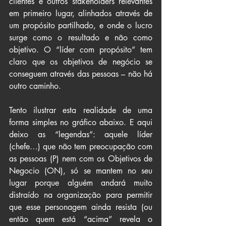
clientes e outros stakeholders relevantes 
em primeiro lugar, alinhados através de 
um propósito partilhado, e onde o lucro 
surge como o resultado e não como 
objetivo. O “líder com propósito” tem 
claro que os objetivos de negócio se 
conseguem através das pessoas – não há 
outro caminho.
Tento ilustrar esta realidade de uma 
forma simples no gráfico abaixo. E aqui 
deixo as “legendas”: aquele líder 
(chefe…) que não tem preocupação com 
as pessoas (P) nem com os Objetivos de 
Negocio (ON), só se mantem no seu 
lugar porque alguém andará muito 
distraído na organização para permitir 
que esse personagem ainda resista (ou 
então quem está “acima” revela o 