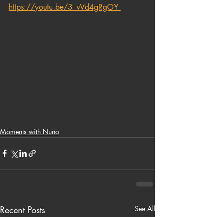
https://youtu.be/3_vVd4gRgOY 
Moments with Nuno
Recent Posts
See All