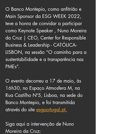
O Banco Montepio, como anfitrião e 
Main Sponsor da ESG WEEK 2022, 
teve a honra de convidar a participar 
como Keynote Speaker , Nuno Moreira 
da Cruz | CEO, Center for Responsible 
Business & Leadership - CATÓLICA-
LISBON, na sessão “O caminho para a 
sustentabilidade e a transparência nas 
PMEs”. 
O evento decorreu a 17 de maio, às 
16h30, no Espaço Atmosfera M, na 
Rua Castilho Nº5, Lisboa, na sede do 
Banco Montepio, e foi transmitida 
através do site 
esgportugal.pt.
Siga aqui a intervenção de Nuno 
Moreira da Cruz: 